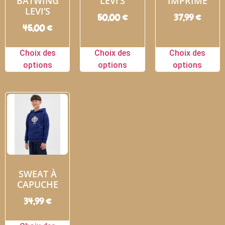
BATWING
LEVI’S
IMPRIMÉ
LEVI’S
50,00
€
37,99
€
45,00
€
Choix des
Choix des
Choix des
options
options
options
SWEAT À
CAPUCHE
34,99
€