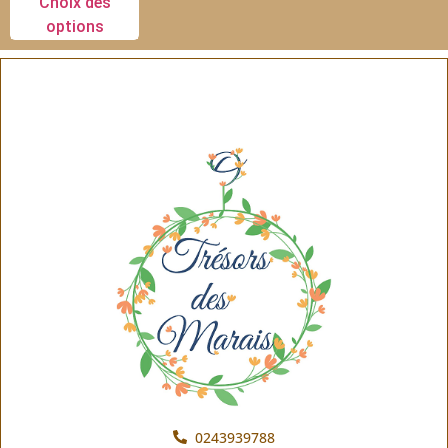
Choix des
options
0243939788