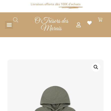
Livraison offerte dès
100€ d'achats
O Trésors des
Marais