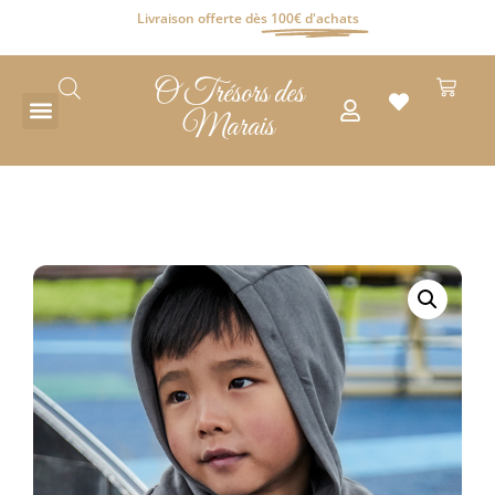
Livraison offerte dès
100€ d'achats
O Trésors des
Marais