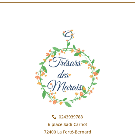
0243939788
6 place Sadi Carnot
72400 La Ferté-Bernard