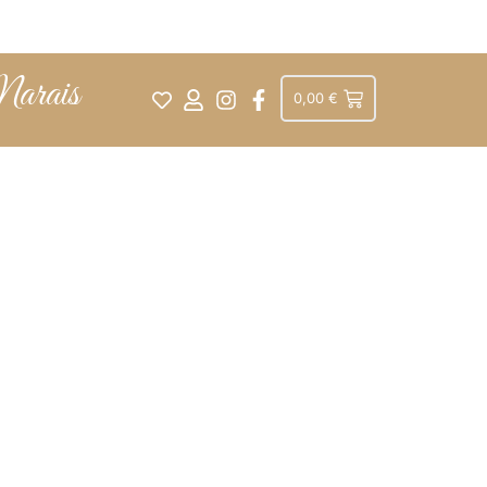
Marais
0,00
€