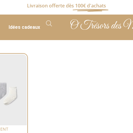
Livraison offerte dès
100€ d'achats
O Trésors des 
Idées cadeaux
MENT