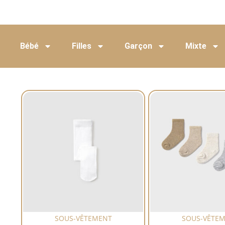
Bébé
Filles
Garçon
Mixte
SOUS-VÊTEMENT
SOUS-VÊTE