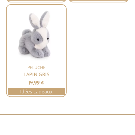
PELUCHE
LAPIN GRIS
14,99
€
Idées cadeaux