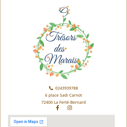
0243939788
6 place Sadi Carnot
72400 La Ferté-Bernard