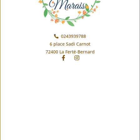
0243939788
6 place Sadi Carnot
72400 La Ferté-Bernard