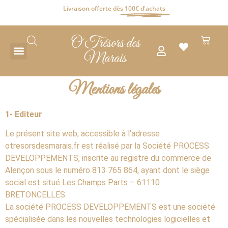
Livraison offerte dès
100€ d'achats
O Trésors des
Marais
Mentions légales
1- Editeur
Le présent site web, accessible à l’adresse
otresorsdesmarais.fr est réalisé par la Société PROCESS
DEVELOPPEMENTS, inscrite au registre du commerce de
Alençon sous le numéro 813 765 864, ayant dont le siège
social est situé Les Champs Parts – 61110
BRETONCELLES.
La société PROCESS DEVELOPPEMENTS est une société
spécialisée dans les nouvelles technologies logicielles et