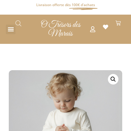
Livraison offerte dès
100€ d'achats
O Trésors des
Marais