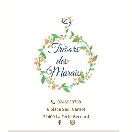
0243939788
6 place Sadi Carnot
72400 La Ferté-Bernard