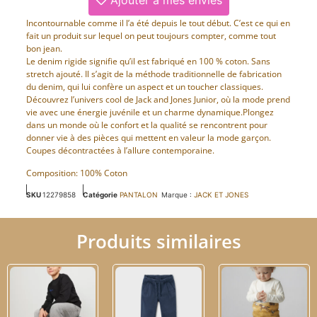
Incontournable comme il l’a été depuis le tout début. C’est ce qui en
fait un produit sur lequel on peut toujours compter, comme tout
bon jean.
Le denim rigide signifie qu’il est fabriqué en 100 % coton. Sans
stretch ajouté. Il s’agit de la méthode traditionnelle de fabrication
du denim, qui lui confère un aspect et un toucher classiques.
Découvrez l’univers cool de Jack and Jones Junior, où la mode prend
vie avec une énergie juvénile et un charme dynamique.Plongez
dans un monde où le confort et la qualité se rencontrent pour
donner vie à des pièces qui mettent en valeur la mode garçon.
Coupes décontractées à l’allure contemporaine.
Composition: 100% Coton
SKU
12279858
Catégorie
PANTALON
Marque :
JACK ET JONES
Produits similaires