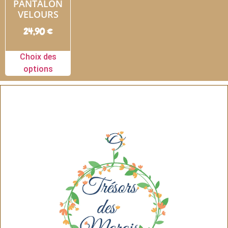
PANTALON
VELOURS
24,90
€
Choix des
options