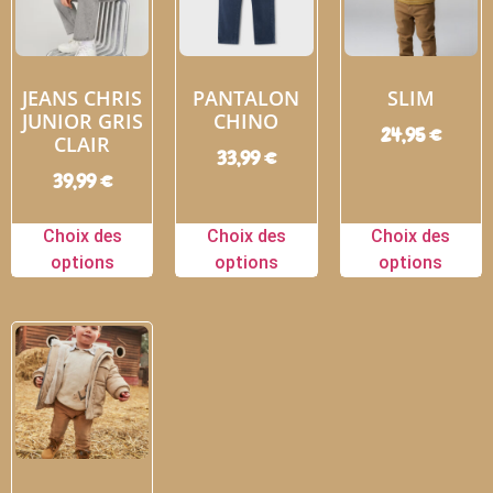
JEANS CHRIS
PANTALON
SLIM
JUNIOR GRIS
CHINO
24,95
€
CLAIR
33,99
€
39,99
€
Choix des
Choix des
Choix des
options
options
options