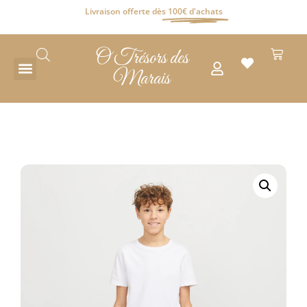
Livraison offerte dès
100€ d'achats
O Trésors des
Marais