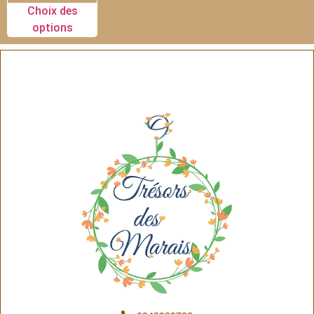
Choix des
options