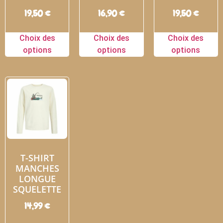
19,50
€
16,90
€
19,50
€
Choix des
Choix des
Choix des
options
options
options
T-SHIRT
MANCHES
LONGUE
SQUELETTE
14,99
€