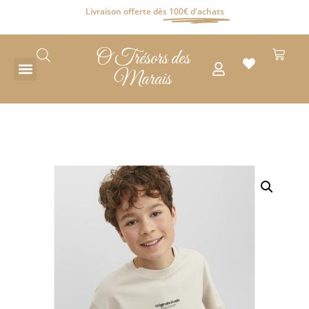
Livraison offerte dès
100€ d'achats
O Trésors des
Marais