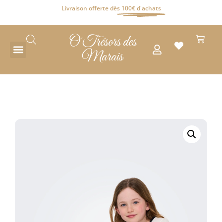
Livraison offerte dès
100€ d'achats
O Trésors des
Marais