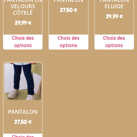
VELOURS
FLUIDE
27,50
€
CÔTELÉ
24,99
€
29,99
€
Choix des
Choix des
Choix des
options
options
options
PANTALON
27,50
€