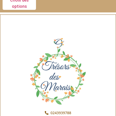
Choix des
options
0243939788